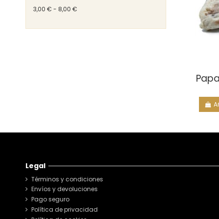
3,00 € - 8,00 €
Pap
A
Legal
Términos y condiciones
Envíos y devoluciones
Pago seguro
Política de privacidad