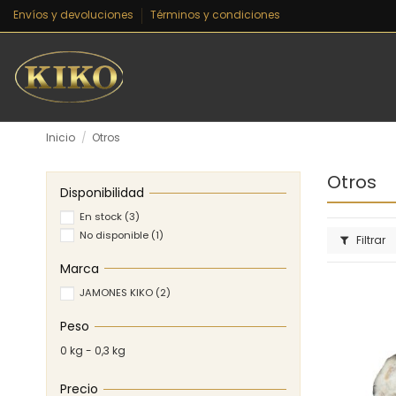
Envíos y devoluciones
Términos y condiciones
Inicio
Otros
Otros
Disponibilidad
En stock
(3)
No disponible
(1)
Filtrar
Marca
JAMONES KIKO
(2)
Peso
0 kg - 0,3 kg
Precio