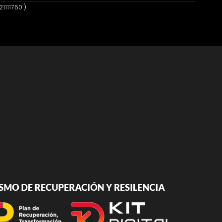
1111760 )