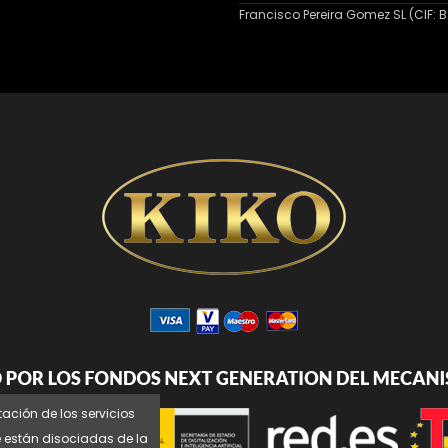
Francisco Pereira Gomez SL (CIF: B2
tación de los servicios
e están disociadas de la