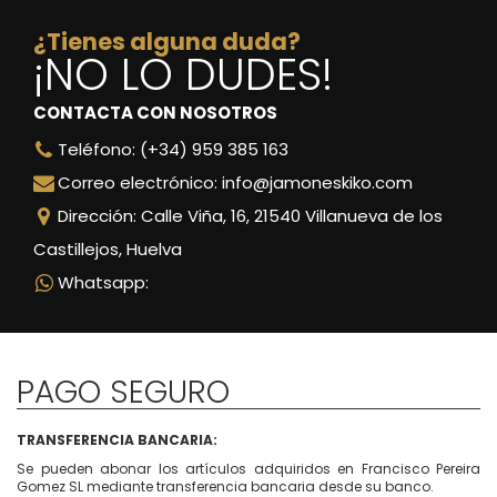
¿Tienes alguna duda?
¡NO LO DUDES!
CONTACTA CON NOSOTROS
Teléfono: (+34) 959 385 163
Correo electrónico: info@jamoneskiko.com
Dirección: Calle Viña, 16, 21540 Villanueva de los
Castillejos, Huelva
Whatsapp:
PAGO SEGURO
TRANSFERENCIA BANCARIA:
Se pueden abonar los artículos adquiridos en Francisco Pereira
Gomez SL mediante transferencia bancaria desde su banco.