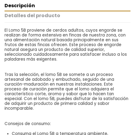
Descripción
Detalles del producto
El Lomo 5B proviene de cerdos adultos, cuyos engorde se
realizan de forma extensiva en fincas de nuestra zona, con
una alimentación natural basada principalmente en sus
frutos de estas fincas ofrecen. Este proceso de engorde
natural asegura un producto de calidad superior,
seleccionado cuidadosamente para satisfacer incluso a los
paladares más exigentes.
Tras la selección, el lomo 5B se somete a un proceso
artesanal de adobado y embuchado, seguido de una
curación-maduración en nuestras instalaciones. Este
proceso de curación permite que el lomo adquiera el
característico corte, aroma y sabor que lo hacen tan
especial. Con el lomo 5B, puedes disfrutar de la satisfacción
de adquirir un producto de primera calidad y sabor
incomparable.
Consejos de consumo:
Consuma el Lomo 5B a temperatura ambiente,