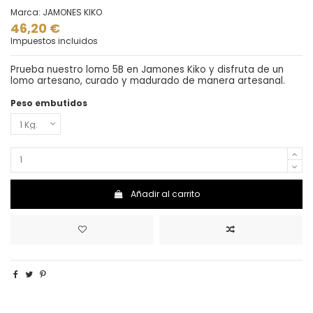
Marca:
JAMONES KIKO
46,20 €
Impuestos incluidos
Prueba nuestro lomo 5B en Jamones Kiko y disfruta de un
lomo artesano, curado y madurado de manera artesanal.
Peso embutidos
Añadir al carrito