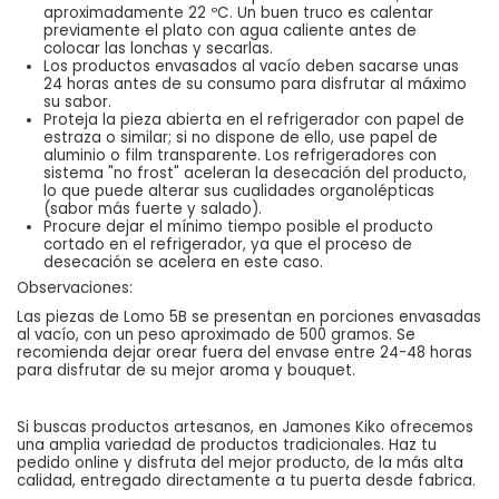
aproximadamente 22 ºC. Un buen truco es calentar
previamente el plato con agua caliente antes de
colocar las lonchas y secarlas.
Los productos envasados al vacío deben sacarse unas
24 horas antes de su consumo para disfrutar al máximo
su sabor.
Proteja la pieza abierta en el refrigerador con papel de
estraza o similar; si no dispone de ello, use papel de
aluminio o film transparente. Los refrigeradores con
sistema "no frost" aceleran la desecación del producto,
lo que puede alterar sus cualidades organolépticas
(sabor más fuerte y salado).
Procure dejar el mínimo tiempo posible el producto
cortado en el refrigerador, ya que el proceso de
desecación se acelera en este caso.
Observaciones:
Las piezas de Lomo 5B se presentan en porciones envasadas
al vacío, con un peso aproximado de 500 gramos. Se
recomienda dejar orear fuera del envase entre 24-48 horas
para disfrutar de su mejor aroma y bouquet.
Si buscas productos artesanos, en Jamones Kiko ofrecemos
una amplia variedad de productos tradicionales. Haz tu
pedido online y disfruta del mejor producto, de la más alta
calidad, entregado directamente a tu puerta desde fabrica.