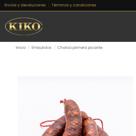
Envíos y devoluciones
Términos y condiciones
Inicio
Embutidos
Chorizo primera picante