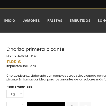
INICIO
JAMONES
PALETAS
EMBUTIDOS
LON
Chorizo primera picante
Marca:
JAMONES KIKO
11,00 €
Impuestos incluidos
Chorizo picante, elaborado con carne de cerdo seleccionada con un
picante. En barbacoa, ideal para los amantes de los sabores más fue
Peso embutidos