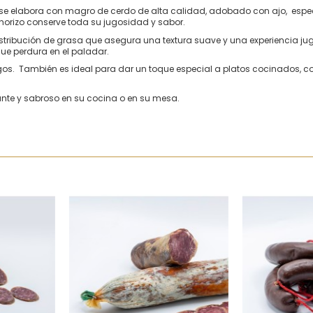
ue se elabora con magro de cerdo de alta calidad, adobado con ajo, espe
chorizo conserve toda su jugosidad y sabor.
a distribución de grasa que asegura una textura suave y una experiencia j
ue perdura en el paladar.
gos. También es ideal para dar un toque especial a platos cocinados, c
nte y sabroso en su cocina o en su mesa.