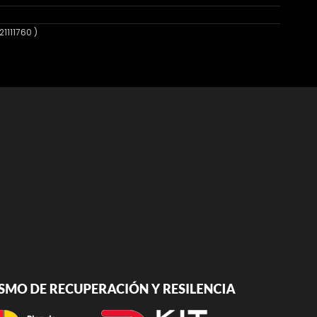
1111760 )