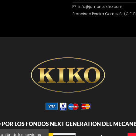
info@jamoneskiko.com
Francisco Pereira Gomez SL (CIF: B2
tación de los servicios