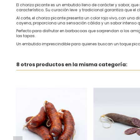
El chorizo picante es un embutido lleno de carácter y sabor, q
característico. Su curación leve y tradicional garantiza que el 
Al corte, el chorizo picante presenta un color rojo vivo, con un
cayena, proporciona una sensación cálida y un sabor intenso q
Perfecto para disfrutar en barbacoas que sorprendan a los ami
las tapas.
Un embutido imprescindible para quienes buscan un toque pica
8 otros productos en la misma categoría: